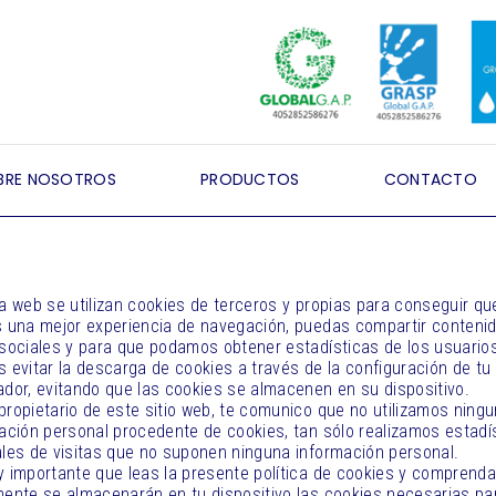
BRE NOSOTROS
PRODUCTOS
CONTACTO
a web se utilizan cookies de terceros y propias para conseguir qu
 una mejor experiencia de navegación, puedas compartir conteni
sociales y para que podamos obtener estadísticas de los usuario
 evitar la descarga de cookies a través de la configuración de tu
dor, evitando que las cookies se almacenen en su dispositivo.
ropietario de este sitio web, te comunico que no utilizamos ning
ación personal procedente de cookies, tan sólo realizamos estadí
les de visitas que no suponen ninguna información personal.
 importante que leas la presente política de cookies y comprenda
ente se almacenarán en tu dispositivo las cookies necesarias par