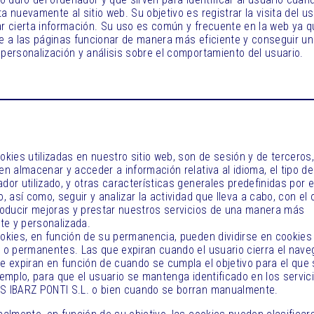
a nuevamente al sitio web. Su objetivo es registrar la visita del us
r cierta información. Su uso es común y frecuente en la web ya q
e a las páginas funcionar de manera más eficiente y conseguir u
personalización y análisis sobre el comportamiento del usuario.
okies utilizadas en nuestro sitio web, son de sesión y de terceros
en almacenar y acceder a información relativa al idioma, el tipo de
dor utilizado, y otras características generales predefinidas por e
o, así como, seguir y analizar la actividad que lleva a cabo, con el 
roducir mejoras y prestar nuestros servicios de una manera más
nte y personalizada.
okies, en función de su permanencia, pueden dividirse en cookies
 o permanentes. Las que expiran cuando el usuario cierra el nave
e expiran en función de cuando se cumpla el objetivo para el que 
jemplo, para que el usuario se mantenga identificado en los servic
 IBARZ PONTI S.L. o bien cuando se borran manualmente.