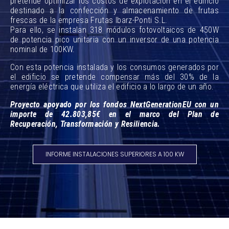
pretende optimizar los costos de explotación en el edificio
destinado a la confección y almacenamiento de frutas
frescas de la empresa Frutas Ibarz-Ponti S.L.
Para ello, se instalan 318 módulos fotovoltaicos de 450W
de potencia pico unitaria con un inversor de una potencia
nominal de 100KW.
Con esta potencia instalada y los consumos generados por
el edificio se pretende compensar más del 30% de la
energía eléctrica que utiliza el edificio a lo largo de un año.
Proyecto apoyado por los fondos NextGenerationEU con un
importe de 42.803,85€ en el marco del Plan de
Recuperación, Transformación y Resiliencia.
INFORME INSTALACIONES SUPERIORES A 100 KW